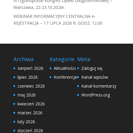
III Ogólnopolski Kongres Opieki Długoterminowej –
Warszawa, 22-23.10.2026r.
WEBINAR INFORMACYJNY CENTRALNA e-
REJESTRACJA – 17 LIPCA 2026 R. GODZ. 12.00
Archiwa
Kategorie
Meta
sierpień 2026
Aktualności
Zaloguj się
lipiec 2026
Konferencje
Kanał wpisów
czerwiec 2026
Kanał komentarzy
maj 2026
WordPress.org
kwiecień 2026
marzec 2026
luty 2026
styczeń 2026