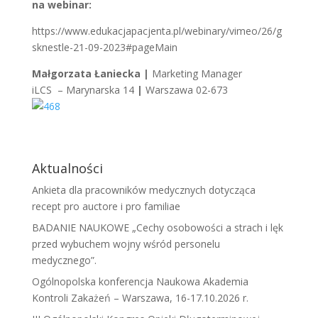
na webinar:
https://www.edukacjapacjenta.pl/webinary/vimeo/26/g
sknestle-21-09-2023#pageMain
Małgorzata Łaniecka
|
Marketing Manager
iLCS
– Marynarska 14
|
Warszawa 02-673
Aktualności
Ankieta dla pracowników medycznych dotycząca
recept pro auctore i pro familiae
BADANIE NAUKOWE „Cechy osobowości a strach i lęk
przed wybuchem wojny wśród personelu
medycznego”.
Ogólnopolska konferencja Naukowa Akademia
Kontroli Zakażeń – Warszawa, 16-17.10.2026 r.