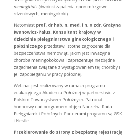
meningitidis
(dwoinki zapalenia opon mózgowo-
rdzeniowych, meningokoki).
Natomiast
prof. dr hab. n. med. i n. o zdr. Grażyna
Iwanowicz-Palus, Konsultant krajowy w
dziedzinie pielęgniarstwa ginekologicznego i
położniczego
przedstawi istotne zagrożenie dla
bezpieczeństwa niemowląt, jakim
jest inwazyjna
choroba meningokokowa i zaprezentuje niezbędne
zagadnienia związane z występowaniem tej choroby i
jej zapobieganiu w pracy położnej.
Webinar jest realizowany w ramach programu
edukacyjnego Akademia Położnej w partnerstwie z
Polskim Towarzystwem Położnych. Patronat
honorowy nad programem objęła Naczelna Rada
Pielęgniarek i Położnych. Partnerami programu są GSK
i Nestle.
Przekierowanie do strony z bezpłatną rejestracją