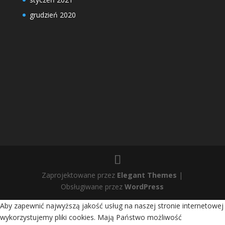
grudzień 2020
Zaprojektowane przez
Elegant Themes
|
Obsługiwane przez
WordPress
Aby zapewnić najwyższą jakość usług na naszej stronie internetowej
wykorzystujemy pliki cookies. Mają Państwo możliwość