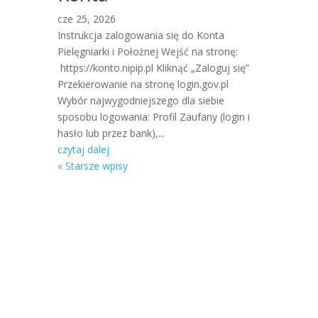
cze 25, 2026
Instrukcja zalogowania się do Konta
Pielęgniarki i Położnej Wejść na stronę:
https://konto.nipip.pl Kliknąć „Zaloguj się”
Przekierowanie na stronę login.gov.pl
Wybór najwygodniejszego dla siebie
sposobu logowania: Profil Zaufany (login i
hasło lub przez bank),...
czytaj dalej
« Starsze wpisy