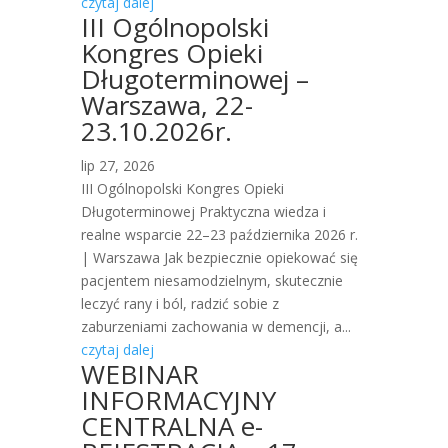
czytaj dalej
III Ogólnopolski
Kongres Opieki
Długoterminowej –
Warszawa, 22-
23.10.2026r.
lip 27, 2026
III Ogólnopolski Kongres Opieki
Długoterminowej Praktyczna wiedza i
realne wsparcie 22–23 października 2026 r.
| Warszawa Jak bezpiecznie opiekować się
pacjentem niesamodzielnym, skutecznie
leczyć rany i ból, radzić sobie z
zaburzeniami zachowania w demencji, a...
czytaj dalej
WEBINAR
INFORMACYJNY
CENTRALNA e-