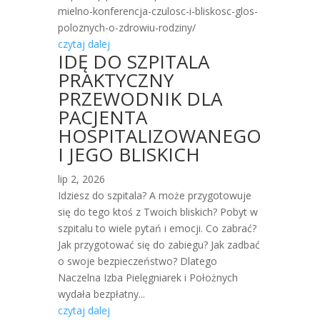
mielno-konferencja-czulosc-i-bliskosc-glos-
poloznych-o-zdrowiu-rodziny/
czytaj dalej
IDĘ DO SZPITALA
PRAKTYCZNY
PRZEWODNIK DLA
PACJENTA
HOSPITALIZOWANEGO
I JEGO BLISKICH
lip 2, 2026
Idziesz do szpitala? A może przygotowuje
się do tego ktoś z Twoich bliskich? Pobyt w
szpitalu to wiele pytań i emocji. Co zabrać?
Jak przygotować się do zabiegu? Jak zadbać
o swoje bezpieczeństwo? Dlatego
Naczelna Izba Pielęgniarek i Położnych
wydała bezpłatny...
czytaj dalej