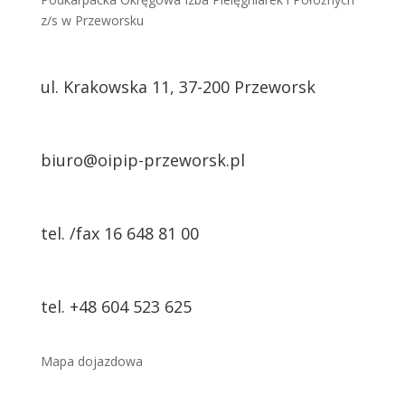
z/s w Przeworsku
ul. Krakowska 11, 37-200 Przeworsk
biuro@oipip-przeworsk.pl
tel. /fax 16 648 81 00
tel. +48 604 523 625
Mapa dojazdowa