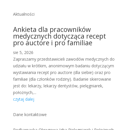
Aktualności
Ankieta dla pracowników
medycznych dotycząca recept
pro auctore i pro familiae
sie 5, 2026
Zapraszamy przedstawicieli zawodów medycznych do
udziału w krótkim, anonimowym badaniu dotyczącym
wystawiania recept pro auctore (dla siebie) oraz pro
familiae (dla członków rodziny). Badanie skierowane
jest do: lekarzy, lekarzy dentystów, pielęgniarek,
położnych,...
czytaj dalej
Dane kontaktowe
Podkarpacka Okręgowa Izba Pielęgniarek i Położnych