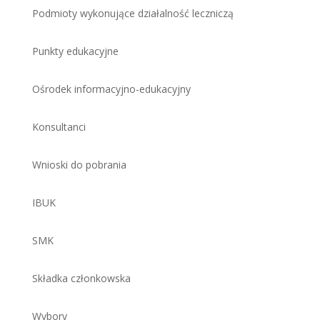
Podmioty wykonujące działalność leczniczą
Punkty edukacyjne
Ośrodek informacyjno-edukacyjny
Konsultanci
Wnioski do pobrania
IBUK
SMK
Składka członkowska
Wybory