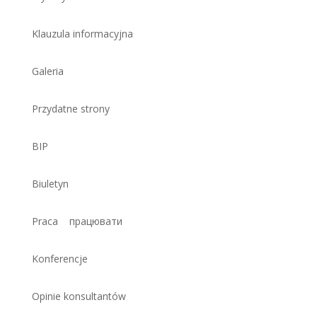
Klauzula informacyjna
Galeria
Przydatne strony
BIP
Biuletyn
Praca
працювати
Konferencje
Opinie konsultantów