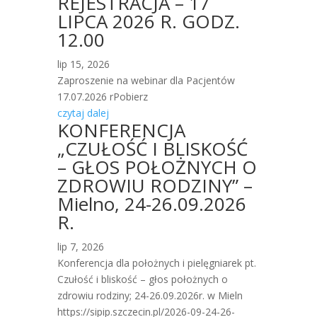
REJESTRACJA – 17
LIPCA 2026 R. GODZ.
12.00
lip 15, 2026
Zaproszenie na webinar dla Pacjentów
17.07.2026 rPobierz
czytaj dalej
KONFERENCJA
„CZUŁOŚĆ I BLISKOŚĆ
– GŁOS POŁOŻNYCH O
ZDROWIU RODZINY” –
Mielno, 24-26.09.2026
R.
lip 7, 2026
Konferencja dla położnych i pielęgniarek pt.
Czułość i bliskość – głos położnych o
zdrowiu rodziny; 24-26.09.2026r. w Mieln
https://sipip.szczecin.pl/2026-09-24-26-