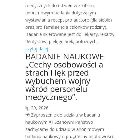
medycznych do udziału w krótkim,
anonimowym badaniu dotyczącym
wystawiania recept pro auctore (dla siebie)
oraz pro familiae (dla członków rodziny).
Badanie skierowane jest do: lekarzy, lekarzy
dentystów, pielęgniarek, położnych,...
czytaj dalej
BADANIE NAUKOWE
„Cechy osobowości a
strach i lęk przed
wybuchem wojny
wśród personelu
medycznego”.
lip 29, 2026
📢 Zaproszenie do udziału w badaniu
naukowym 📢 Szanowni Państwo
zachęcamy do udziału w anonimowym
badaniu naukowym pn. „Cechy osobowości