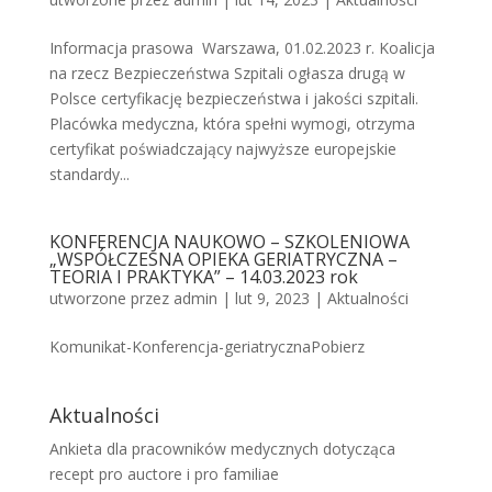
Informacja prasowa Warszawa, 01.02.2023 r. Koalicja
na rzecz Bezpieczeństwa Szpitali ogłasza drugą w
Polsce certyfikację bezpieczeństwa i jakości szpitali.
Placówka medyczna, która spełni wymogi, otrzyma
certyfikat poświadczający najwyższe europejskie
standardy...
KONFERENCJA NAUKOWO – SZKOLENIOWA
„WSPÓŁCZESNA OPIEKA GERIATRYCZNA –
TEORIA I PRAKTYKA” – 14.03.2023 rok
utworzone przez
admin
|
lut 9, 2023
|
Aktualności
Komunikat-Konferencja-geriatrycznaPobierz
Aktualności
Ankieta dla pracowników medycznych dotycząca
recept pro auctore i pro familiae