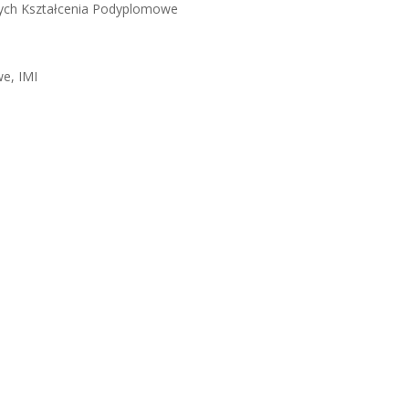
cych Kształcenia Podyplomowe
e, IMI