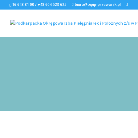
16 648 81 00 / +48 604 523 625
biuro@oipip-przeworsk.pl