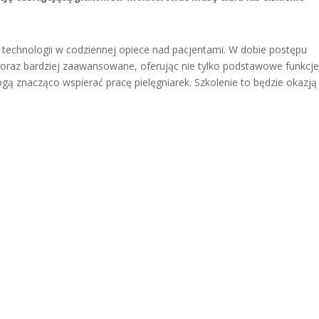
 technologii w codziennej opiece nad pacjentami. W dobie postępu
coraz bardziej zaawansowane, oferując nie tylko podstawowe funkcje
ą znacząco wspierać pracę pielęgniarek. Szkolenie to będzie okazją