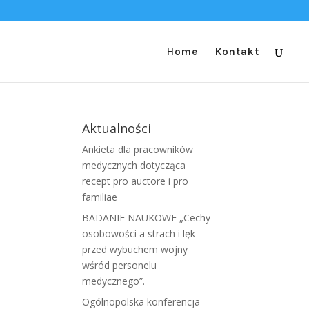
Home
Kontakt
Aktualności
Ankieta dla pracowników
medycznych dotycząca
E
recept pro auctore i pro
familiae
BADANIE NAUKOWE „Cechy
osobowości a strach i lęk
przed wybuchem wojny
wśród personelu
medycznego”.
Ogólnopolska konferencja