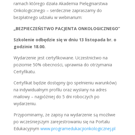
ramach którego działa Akademia Pielęgniarstwa
Onkologicznego – serdecznie zapraszamy do
bezpłatnego udziału w webinarium:
„BEZPIECZEŃSTWO PACJENTA ONKOLOGICZNEGO”
Szkolenie odbędzie się w dniu 13 listopada br. o
godzinie 18.00.
Wydarzenie jest certyfikowane. Uczestnictwo na
poziomie 50% obecności, uprawnia do otrzymania
Certyfikatu.
Certyfikat będzie dostępny (po spełnieniu warunków)
na indywidualnym profilu oraz wysłany na adres
mailowy – najpóźniej do 5 dni roboczych po
wydarzeniu.
Przypominamy, że zapisy na wydarzenie są możliwe
po wcześniejszym zarejestrowaniu się na Portalu
Edukacyjnym
www.programedukacjionkologicznej.pl