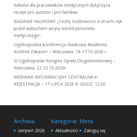
Ankieta dla pracowników medycznych dotycząca
recept pro auctore i pro familiae
BADANIE NAUKOWE „Cechy osobowości a strach i lęk
przed wybuchem wojny wśród personelu
medycznego”.
Ogólnopolska konferencja Naukowa Akademia
Kontroli Zakażeń – Warszawa, 16-17.10.2026 r.
III Ogólnopolski Kongres Opieki Długoterminowej –
Warszawa, 22-23.10.2026r.
WEBINAR INFORMACYJNY CENTRALNA e-
REJESTRACJA – 17 LIPCA 2026 R. GODZ. 12.00
Archiwa
Kategorie
Meta
sierpień 2026
Aktualności
Zaloguj się