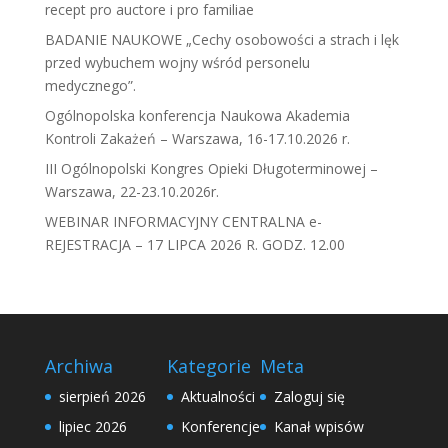
recept pro auctore i pro familiae
BADANIE NAUKOWE „Cechy osobowości a strach i lęk
przed wybuchem wojny wśród personelu
medycznego”.
Ogólnopolska konferencja Naukowa Akademia
Kontroli Zakażeń – Warszawa, 16-17.10.2026 r.
III Ogólnopolski Kongres Opieki Długoterminowej –
Warszawa, 22-23.10.2026r.
WEBINAR INFORMACYJNY CENTRALNA e-
REJESTRACJA – 17 LIPCA 2026 R. GODZ. 12.00
Archiwa
Kategorie
Meta
sierpień 2026
Aktualności
Zaloguj się
lipiec 2026
Konferencje
Kanał wpisów