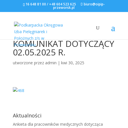
16 648 81 00 / +48 604 523 625
biuro@oipip-
przeworsk.pl
KOMUNIKAT DOTYCZĄCY
02.05.2025 R.
utworzone przez
admin
|
kwi 30, 2025
Aktualności
Ankieta dla pracowników medycznych dotycząca